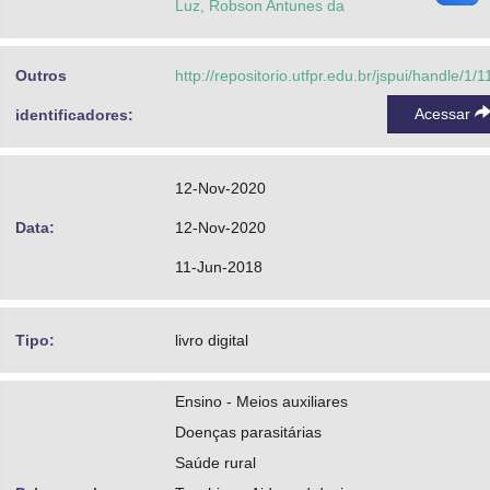
Luz, Robson Antunes da
Outros
http://repositorio.utfpr.edu.br/jspui/handle/1/
Acessar
identificadores:
12-Nov-2020
Data:
12-Nov-2020
11-Jun-2018
Tipo:
livro digital
Ensino - Meios auxiliares
Doenças parasitárias
Saúde rural