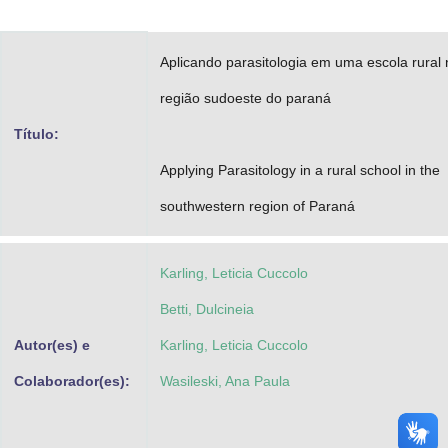
Advocacia-Geral da União
Aplicando parasitologia em uma escola rural 
Banco Central do Brasil
região sudoeste do paraná
Planalto
Título:
Applying Parasitology in a rural school in the
southwestern region of Paraná
Karling, Leticia Cuccolo
Betti, Dulcineia
Autor(es) e
Karling, Leticia Cuccolo
Colaborador(es):
Wasileski, Ana Paula