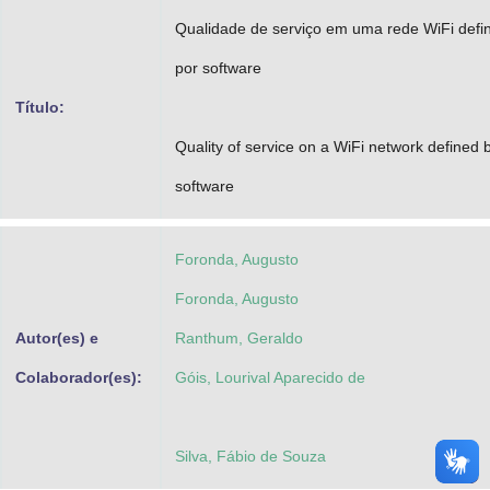
Advocacia-Geral da União
Qualidade de serviço em uma rede WiFi defi
por software
Banco Central do Brasil
Título:
Planalto
Quality of service on a WiFi network defined 
software
Foronda, Augusto
Foronda, Augusto
Autor(es) e
Ranthum, Geraldo
Colaborador(es):
Góis, Lourival Aparecido de
Silva, Fábio de Souza