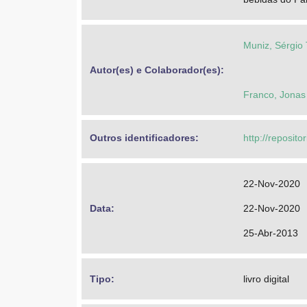
Muniz, Sérgio
Autor(es) e Colaborador(es): 
Franco, Jonas
Outros identificadores: 
http://reposito
22-Nov-2020
Data: 
22-Nov-2020
25-Abr-2013
Tipo: 
livro digital