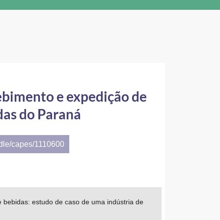
ebimento e expedição de
das do Paraná
ndle/capes/1110600
 bebidas: estudo de caso de uma indústria de