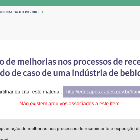
UCIONAL DA UTFPR - RIUT
o de melhorias nos processos de rec
udo de caso de uma indústria de bebi
tilhar ou citar este material:
http://educapes.capes.gov.br/ha
Não existem arquivos associados a este item.
mplantação de melhorias nos processos de recebimento e expedição de
raná