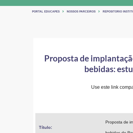
PORTAL EDUCAPES
NOSSOS PARCEIROS
REPOSITORIO INSTIT
Proposta de implantaçã
bebidas: est
Use este link compar
Proposta de i
Título: 
bebidas do Pa