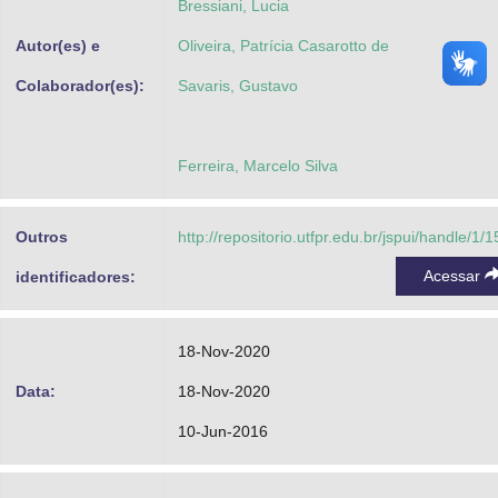
Bressiani, Lucia
Autor(es) e
Oliveira, Patrícia Casarotto de
Colaborador(es):
Savaris, Gustavo
Ferreira, Marcelo Silva
Outros
http://repositorio.utfpr.edu.br/jspui/handle/1/
Acessar
identificadores:
18-Nov-2020
Data:
18-Nov-2020
10-Jun-2016