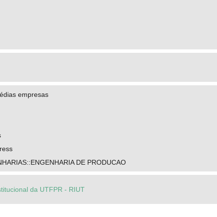
édias empresas
s
ress
NHARIAS::ENGENHARIA DE PRODUCAO
stitucional da UTFPR - RIUT