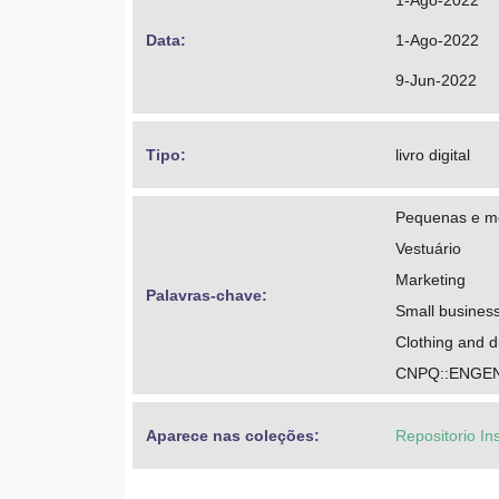
1-Ago-2022
Data: 
1-Ago-2022
9-Jun-2022
Tipo: 
livro digital
Pequenas e m
Vestuário
Marketing
Palavras-chave: 
Small busines
Clothing and d
CNPQ::ENGE
Aparece nas coleções:
Repositorio In