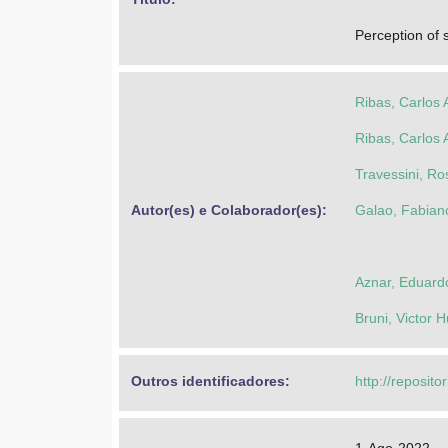
Perception of 
Ribas, Carlos 
Ribas, Carlos 
Travessini, R
Autor(es) e Colaborador(es): 
Galao, Fabian
Aznar, Eduard
Bruni, Victor 
Outros identificadores: 
http://reposito