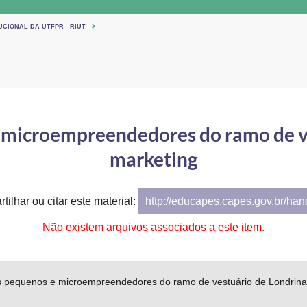
UCIONAL DA UTFPR - RIUT
 microempreendedores do ramo de ve
marketing
tilhar ou citar este material:
http://educapes.capes.gov.br/ha
Não existem arquivos associados a este item.
 pequenos e microempreendedores do ramo de vestuário de Londrina