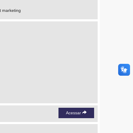
t marketing
Acessar