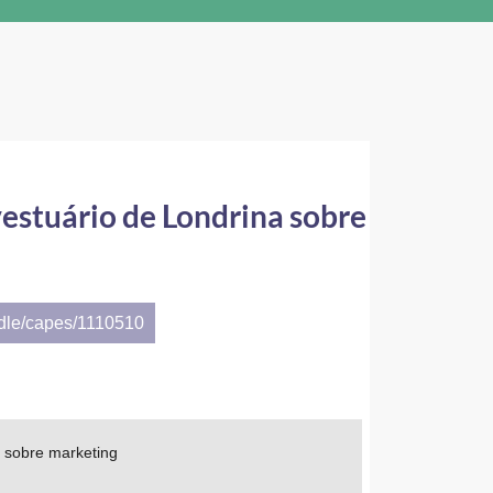
stuário de Londrina sobre
ndle/capes/1110510
 sobre marketing