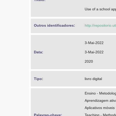
Use of a school app
Outros identificadores: 
http://repositorio.
3-Mai-2022
Data: 
3-Mai-2022
2020
Tipo: 
livro digital
Ensino - Metodolog
Aprendizagem ativ
Aplicativos móveis
Palavras-chave: 
Teaching - Method