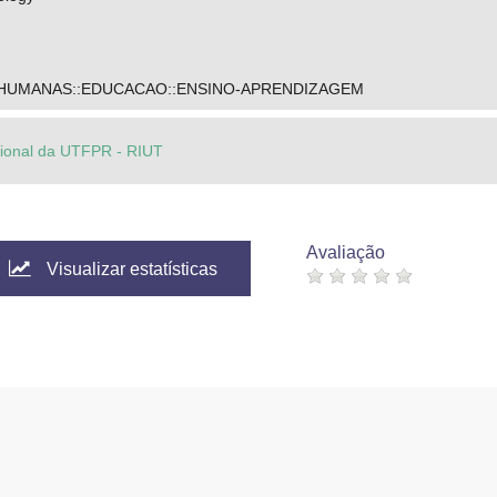
 HUMANAS::EDUCACAO::ENSINO-APRENDIZAGEM
ucional da UTFPR - RIUT
Avaliação
Visualizar estatísticas