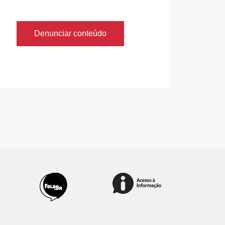
Denunciar conteúdo