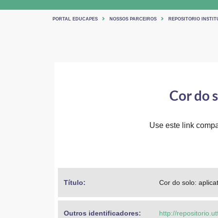
PORTAL EDUCAPES
NOSSOS PARCEIROS
REPOSITORIO INSTIT
Cor do s
Use este link compar
Título: 
Cor do solo: aplica
Outros identificadores: 
http://repositorio.