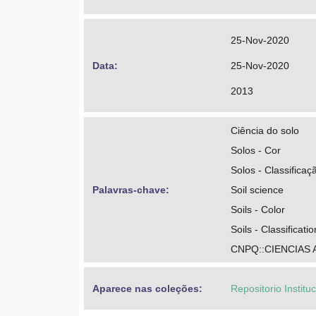
25-Nov-2020
Data: 
25-Nov-2020
2013
Ciência do solo
Solos - Cor
Solos - Classificaç
Palavras-chave: 
Soil science
Soils - Color
Soils - Classificatio
CNPQ::CIENCIAS
Aparece nas coleções:
Repositorio Instit