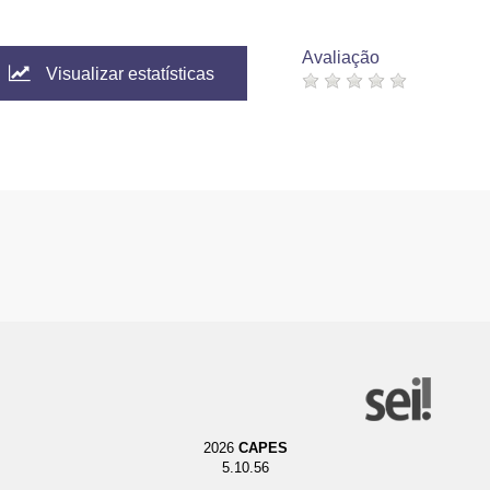
Avaliação
Visualizar estatísticas
2026
CAPES
5.10.56