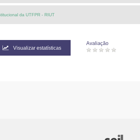
stitucional da UTFPR - RIUT
Avaliação
Visualizar estatísticas