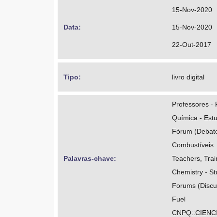
15-Nov-2020
Data: 
15-Nov-2020
22-Out-2017
Tipo: 
livro digital
Professores -
Química - Est
Fórum (Debat
Combustíveis
Palavras-chave: 
Teachers, Trai
Chemistry - St
Forums (Discu
Fuel
CNPQ::CIENC