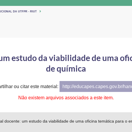
UCIONAL DA UTFPR - RIUT
um estudo da viabilidade de uma ofi
de química
tilhar ou citar este material:
http://educapes.capes.gov.br/ha
Não existem arquivos associados a este item.
al docente: um estudo da viabilidade de uma oficina temática para o e