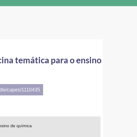
cina temática para o ensino
ndle/capes/1110435
nsino de química