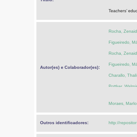
Teachers’ educ
Rocha, Zenaid
Figueiredo, M
Rocha, Zenaid
Figueiredo, M
Autor(es) e Colaborador(es): 
Charallo, Thal
Pottker, Walmi
Moraes, Marlo
Outros identificadores: 
http://reposito