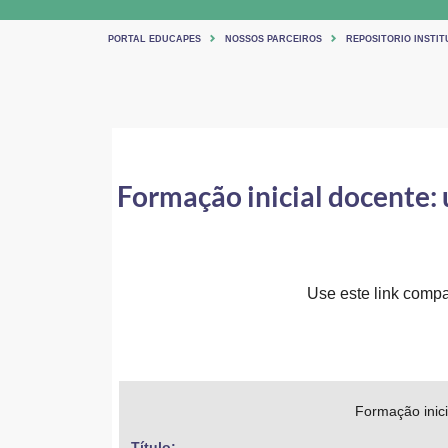
PORTAL EDUCAPES
NOSSOS PARCEIROS
REPOSITORIO INSTIT
Formação inicial docente: 
Use este link compar
Formação inici
Título: 