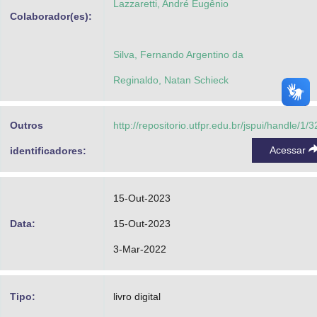
Lazzaretti, André Eugênio
Colaborador(es):
Silva, Fernando Argentino da
Reginaldo, Natan Schieck
Outros
http://repositorio.utfpr.edu.br/jspui/handle/1/
Acessar
identificadores:
15-Out-2023
Data:
15-Out-2023
3-Mar-2022
Tipo:
livro digital