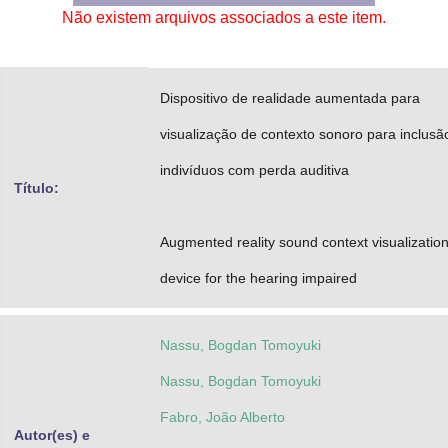
Não existem arquivos associados a este item.
Advocacia-Geral da União
Banco Central do Brasil
Dispositivo de realidade aumentada para
Planalto
visualização de contexto sonoro para inclusã
indivíduos com perda auditiva
Título:
Augmented reality sound context visualizatio
device for the hearing impaired
Nassu, Bogdan Tomoyuki
Nassu, Bogdan Tomoyuki
Fabro, João Alberto
Autor(es) e