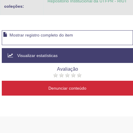
Repositorio Institucional da UTFPR - RIUT
coleções:
Mostrar registro completo do item
Visualizar estatísticas
Avaliação
Denunciar conteúdo