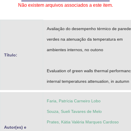
Não existem arquivos associados a este item.
Advocacia-Geral da União
Banco Central do Brasil
Avaliação do desempenho térmico de parede
Planalto
verdes na atenuação da temperatura em
ambientes internos, no outono
Título:
Evaluation of green walls thermal performanc
internal temperatures attenuation, in autumn
Faria, Patrícia Carneiro Lobo
Souza, Sueli Tavares de Melo
Prates, Kátia Valéria Marques Cardoso
Autor(es) e