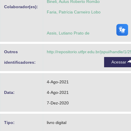
Bineli, Aulus Roberto Romão
Colaborador(es):
Faria, Patrícia Carneiro Lobo
Assis, Lutiano Prato de
Outros
http://repositorio.utfpr.edu.br/jspui/handle/1/
Acessar
identificadores:
4-Ago-2021
Data:
4-Ago-2021
7-Dez-2020
Tipo:
livro digital