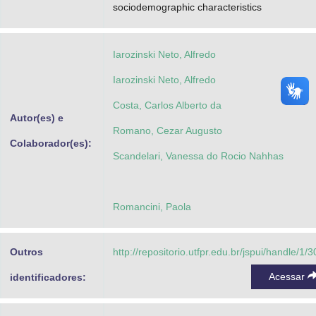
sociodemographic characteristics
Iarozinski Neto, Alfredo
Iarozinski Neto, Alfredo
Costa, Carlos Alberto da
Autor(es) e
Romano, Cezar Augusto
Colaborador(es):
Scandelari, Vanessa do Rocio Nahhas
Romancini, Paola
Outros
http://repositorio.utfpr.edu.br/jspui/handle/1/
Acessar
identificadores: