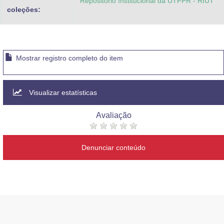
Repositorio Institucional da UTFPR - RIUT
coleções:
Mostrar registro completo do item
Visualizar estatísticas
Avaliação
Denunciar conteúdo