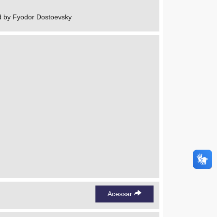
nd by Fyodor Dostoevsky
Acessar