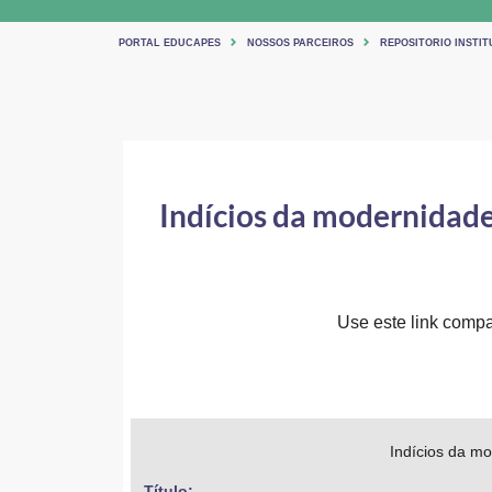
PORTAL EDUCAPES
NOSSOS PARCEIROS
REPOSITORIO INSTIT
Indícios da modernidade
Use este link compar
Indícios da m
Título: 