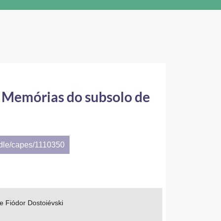
e Memórias do subsolo de
ndle/capes/1110350
 Fiódor Dostoiévski