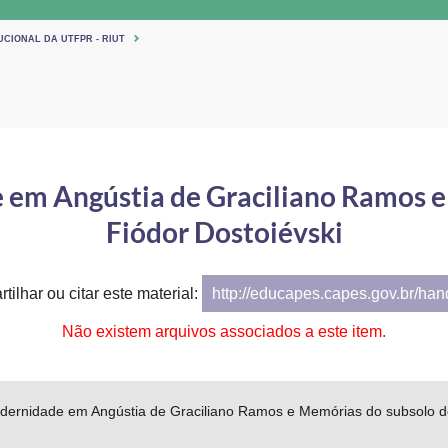
UCIONAL DA UTFPR - RIUT
 em Angústia de Graciliano Ramos 
Fiódor Dostoiévski
tilhar ou citar este material:
http://educapes.capes.gov.br/ha
Não existem arquivos associados a este item.
odernidade em Angústia de Graciliano Ramos e Memórias do subsolo de