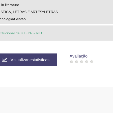
 in literature
ISTICA, LETRAS E ARTES::LETRAS
cnologia/Gestão
stitucional da UTFPR - RIUT
Avaliação
Visualizar estatísticas