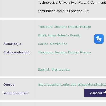
Technological University of Paraná Communit
contribution campus Londrina - Pr
Theodoro, Joseane Debora Peruço
Bineli, Aulus Roberto Romão
Autor(es) e
Correa, Camila Zoe
Colaborador(es):
Theodoro, Joseane Debora Peruço
Babinsk, Bruna Luiza
Outros
http://repositorio.utfpr.edu.br/jspui/handle/1/
Acessar
identificadores: