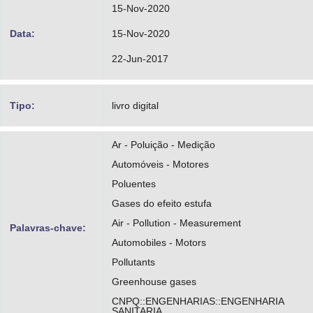
15-Nov-2020
Data:
15-Nov-2020
22-Jun-2017
Tipo:
livro digital
Ar - Poluição - Medição
Automóveis - Motores
Poluentes
Gases do efeito estufa
Air - Pollution - Measurement
Palavras-chave:
Automobiles - Motors
Pollutants
Greenhouse gases
CNPQ::ENGENHARIAS::ENGENHARIA
SANITARIA