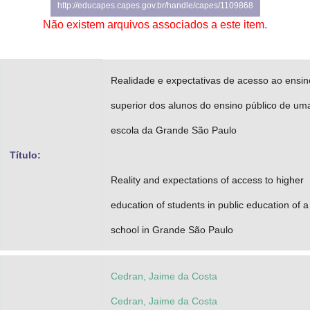
http://educapes.capes.gov.br/handle/capes/1109868
Advocacia-Geral da União
Não existem arquivos associados a este item.
Banco Central do Brasil
Planalto
Realidade e expectativas de acesso ao ensin
superior dos alunos do ensino público de um
escola da Grande São Paulo
Título:
Reality and expectations of access to higher
education of students in public education of a
school in Grande São Paulo
Cedran, Jaime da Costa
Cedran, Jaime da Costa