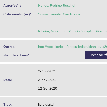
Autor(es) e
Nunes, Rodrigo Ruschel
Colaborador(es):
Sousa, Jennifer Caroline de
Ribeiro, Alecsandra Patricia Josepfina Gome
Outros
http://repositorio.utfpr.edu.br/jspui/handle/1/
Acessar
identificadores:
2-Nov-2021
Data:
2-Nov-2021
12-Set-2020
Tipo:
livro digital