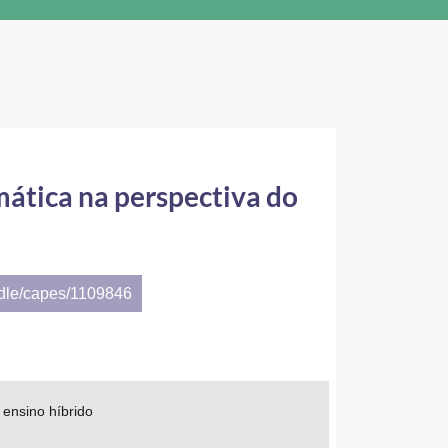
mática na perspectiva do
ndle/capes/1109846
 ensino híbrido