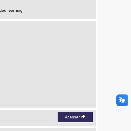
nded learning
Acessar