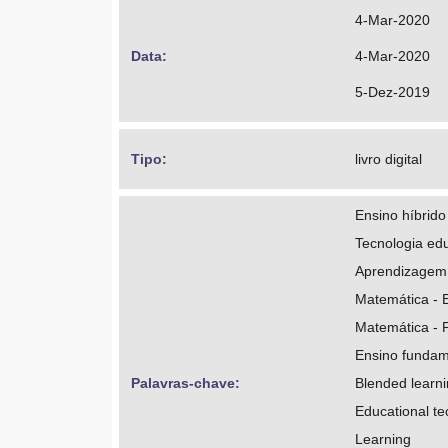
http://lattes
4-Mar-2020
Data: 
4-Mar-2020
5-Dez-2019
Tipo: 
livro digital
Ensino híbrido
Tecnologia ed
Aprendizagem
Matemática - 
Matemática - 
Ensino fundam
Palavras-chave: 
Blended learn
Educational t
Learning