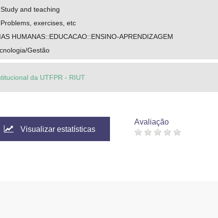
 Study and teaching
Problems, exercises, etc
CIAS HUMANAS::EDUCACAO::ENSINO-APRENDIZAGEM
cnologia/Gestão
stitucional da UTFPR - RIUT
Avaliação
Visualizar estatísticas