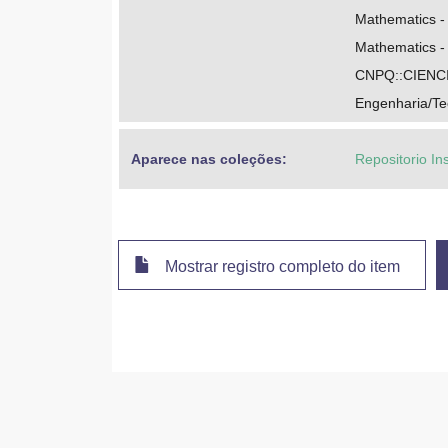
Mathematics -
Mathematics - 
CNPQ::CIEN
Engenharia/Te
Aparece nas coleções:
Repositorio In
Mostrar registro completo do item