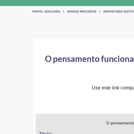
PORTAL EDUCAPES
NOSSOS PARCEIROS
REPOSITORIO INSTIT
O pensamento funcional 
Use este link compar
O pensamento f
Título: 