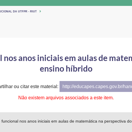
UCIONAL DA UTFPR - RIUT
nos anos iniciais em aulas de mate
ensino híbrido
tilhar ou citar este material:
http://educapes.capes.gov.br/ha
Não existem arquivos associados a este item.
uncional nos anos iniciais em aulas de matemática na perspectiva do