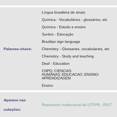
Língua brasileira de sinais
Química - Vocabulários - glossários, etc
Química - Estudo e ensino
Surdos - Educação
Brazilian sign language
Palavras-chave:
Chemistry - Glossaries, vocabularies, etc
Chemistry - Study and teaching
Deaf - Education
CNPQ::CIENCIAS
HUMANAS::EDUCACAO::ENSINO-
APRENDIZAGEM
Ensino
Aparece nas
Repositorio Institucional da UTFPR - RIUT
coleções: