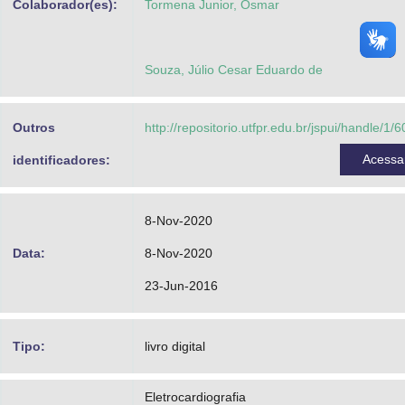
Colaborador(es):
Tormena Junior, Osmar
Souza, Júlio Cesar Eduardo de
Outros
http://repositorio.utfpr.edu.br/jspui/handle/1/
Acess
identificadores:
8-Nov-2020
Data:
8-Nov-2020
23-Jun-2016
Tipo:
livro digital
Eletrocardiografia