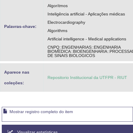
Algorítmos
Inteligência artificial - Aplicações médicas
Electrocardiography
Palavras-chave:
Algorithms
Artificial intelligence - Medical applications
CNPQ::ENGENHARIAS::ENGENHARIA
BIOMEDICA::BIOENGENHARIA::PROCESS
DE SINAIS BIOLOGICOS
Aparece nas
Repositorio Institucional da UTFPR - RIUT
coleções:
Mostrar registro completo do item
Visualizar estatísticas