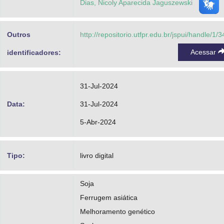
Dias, Nicoly Aparecida Jaguszewski
Outros
http://repositorio.utfpr.edu.br/jspui/handle/1/
Acessar
identificadores:
31-Jul-2024
Data:
31-Jul-2024
5-Abr-2024
Tipo:
livro digital
Soja
Ferrugem asiática
Melhoramento genético