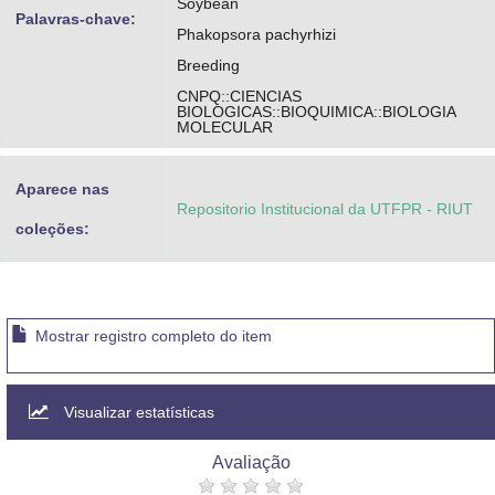
Soybean
Palavras-chave:
Phakopsora pachyrhizi
Breeding
CNPQ::CIENCIAS
BIOLOGICAS::BIOQUIMICA::BIOLOGIA
MOLECULAR
Aparece nas
Repositorio Institucional da UTFPR - RIUT
coleções:
Mostrar registro completo do item
Visualizar estatísticas
Avaliação