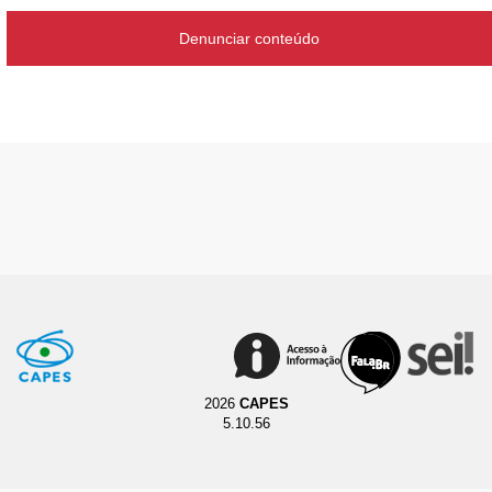
Denunciar conteúdo
2026
CAPES
5.10.56