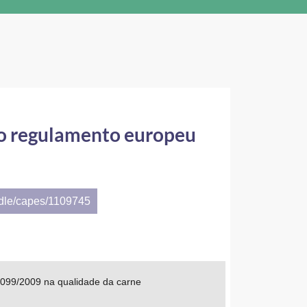
o o regulamento europeu
ndle/capes/1109745
1099/2009 na qualidade da carne