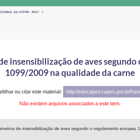
UCIONAL DA UTFPR - RIUT
de insensibilização de aves segund
1099/2009 na qualidade da carne
tilhar ou citar este material:
http://educapes.capes.gov.br/ha
Não existem arquivos associados a este item.
râmetros de insensibilização de aves segundo o regulamento europeu 