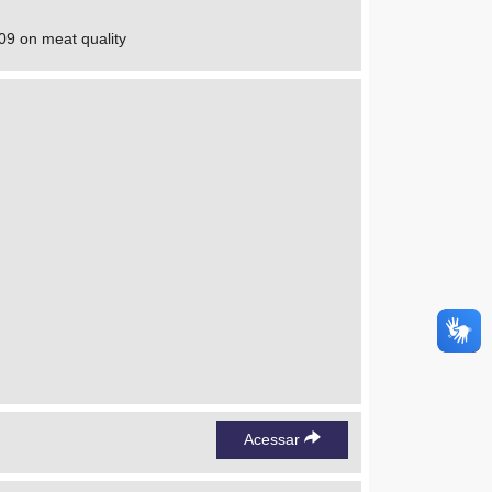
009 on meat quality
Acessar