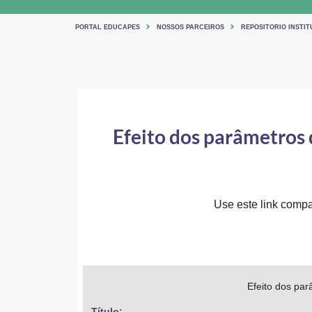
PORTAL EDUCAPES
NOSSOS PARCEIROS
REPOSITORIO INSTIT
Efeito dos parâmetros 
Use este link compar
Efeito dos pa
Título: 