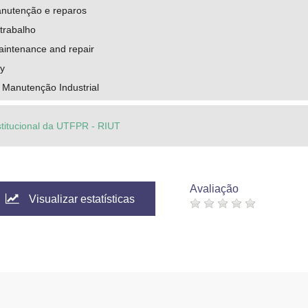
nutenção e reparos
trabalho
aintenance and repair
ty
 Manutenção Industrial
stitucional da UTFPR - RIUT
Avaliação
Visualizar estatísticas