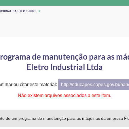
UCIONAL DA UTFPR - RIUT
rograma de manutenção para as máq
Eletro Industrial Ltda
tilhar ou citar este material:
http://educapes.capes.gov.br/ha
Não existem arquivos associados a este item.
to de um programa de manutenção para as máquinas da empresa Fless