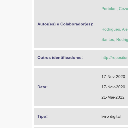
Portolan, Cez
Autor(es) e Colaborador(es): 
Rodrigues, Al
Santos, Rodr
Outros identificadores: 
http://reposito
17-Nov-2020
Data: 
17-Nov-2020
21-Mai-2012
Tipo: 
livro digital