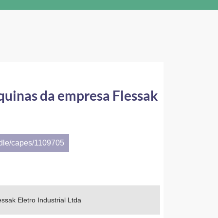
uinas da empresa Flessak
ndle/capes/1109705
ak Eletro Industrial Ltda