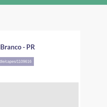
Branco - PR
ndle/capes/1109616