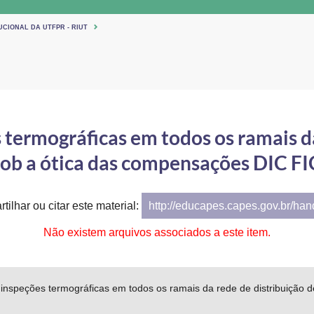
UCIONAL DA UTFPR - RIUT
 termográficas em todos os ramais da
sob a ótica das compensações DIC F
tilhar ou citar este material:
http://educapes.capes.gov.br/ha
Não existem arquivos associados a este item.
 inspeções termográficas em todos os ramais da rede de distribuição 