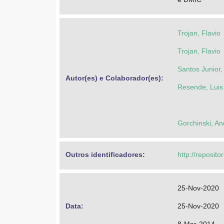
Trojan, Flavio
Trojan, Flavio
Santos Junior
Autor(es) e Colaborador(es): 
Resende, Luis
Gorchinski, An
Outros identificadores: 
http://reposito
25-Nov-2020
Data: 
25-Nov-2020