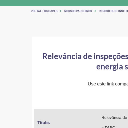
PORTAL EDUCAPES
NOSSOS PARCEIROS
REPOSITORIO INSTIT
Relevância de inspeções
energia 
Use este link compar
Relevância de
Título: 
e DMIC