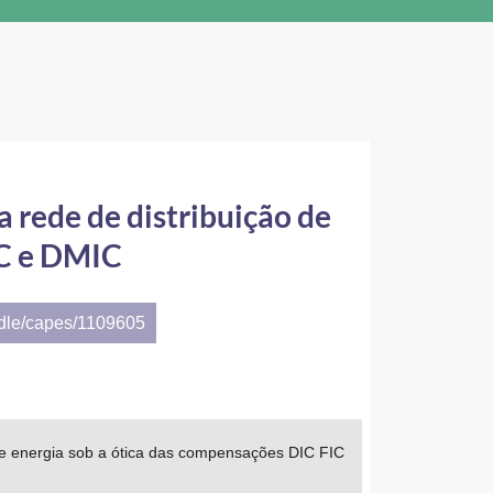
 rede de distribuição de
IC e DMIC
ndle/capes/1109605
de energia sob a ótica das compensações DIC FIC