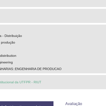
a - Distribuição
 produção
distribution
gineering
NHARIAS::ENGENHARIA DE PRODUCAO
stitucional da UTFPR - RIUT
Avaliação