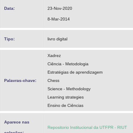
Data:
23-Nov-2020
8-Mar-2014
Tipo:
livro digital
Xadrez
Ciência - Metodologia
Estratégias de aprendizagem
Palavras-chave:
Chess
Science - Methodology
Learning strategies
Ensino de Ciências
Aparece nas
Repositorio Institucional da UTFPR - RIUT
coleções: