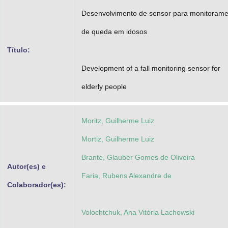
Advocacia-Geral da União
Desenvolvimento de sensor para monitorame
de queda em idosos
Banco Central do Brasil
Título:
Planalto
Development of a fall monitoring sensor for
elderly people
Moritz, Guilherme Luiz
Mortiz, Guilherme Luiz
Brante, Glauber Gomes de Oliveira
Autor(es) e
Faria, Rubens Alexandre de
Colaborador(es):
Volochtchuk, Ana Vitória Lachowski