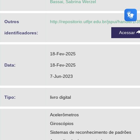
Bassai, Sabrina Werzel
Outros
http://repositorio.utfpr.edu.br/jspui/handle/1/
Acessar
identificadores:
18-Fev-2025
Data:
18-Fev-2025
7-Jun-2023
Tipo:
livro digital
Acelerômetros
Giroscópios
Sistemas de reconhecimento de padrões