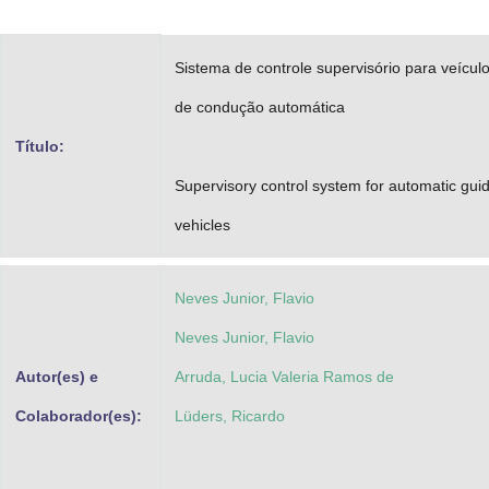
Advocacia-Geral da União
Sistema de controle supervisório para veícul
Banco Central do Brasil
de condução automática
Planalto
Título:
Supervisory control system for automatic gui
vehicles
Neves Junior, Flavio
Neves Junior, Flavio
Autor(es) e
Arruda, Lucia Valeria Ramos de
Colaborador(es):
Lüders, Ricardo