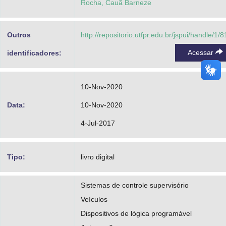
Rocha, Cauã Barneze
Outros
http://repositorio.utfpr.edu.br/jspui/handle/1/
Acessar
identificadores:
10-Nov-2020
Data:
10-Nov-2020
4-Jul-2017
Tipo:
livro digital
Sistemas de controle supervisório
Veículos
Dispositivos de lógica programável