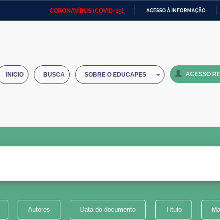
CORONAVÍRUS (COVID-19)
ACESSO À INFORMAÇÃO
Ministério da Defesa
Ministério das Relações
Mini
IR
Exteriores
PARA
O
Ministério da Cidadania
Ministério da Saúde
Mini
CONTEÚDO
ACESSO RE
INICIO
BUSCA
SOBRE O EDUCAPES
Ministério do Desenvolvimento
Controladoria-Geral da União
Minis
Regional
e do
Advocacia-Geral da União
Banco Central do Brasil
Plana
Autores
Data do documento
Título
Ma