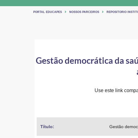
PORTAL EDUCAPES
NOSSOS PARCEIROS
REPOSITORIO INSTIT
Gestão democrática da saúd
Use este link compar
Título: 
Gestão democrá