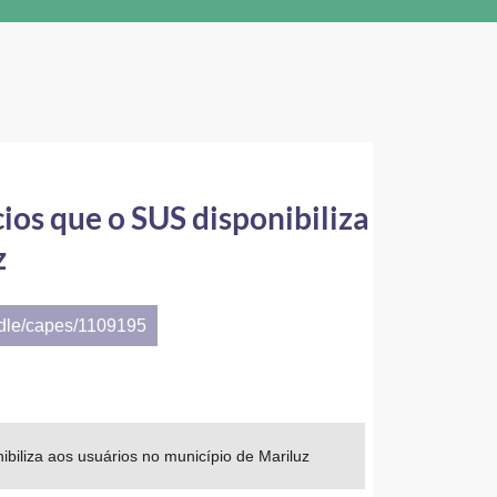
ios que o SUS disponibiliza
z
ndle/capes/1109195
biliza aos usuários no município de Mariluz