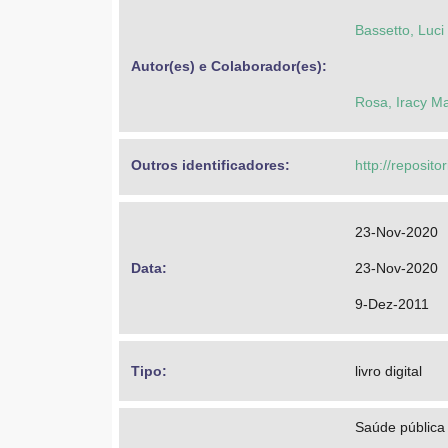
Bassetto, Luci
Autor(es) e Colaborador(es): 
Rosa, Iracy Ma
Outros identificadores: 
http://reposito
23-Nov-2020
Data: 
23-Nov-2020
9-Dez-2011
Tipo: 
livro digital
Saúde pública