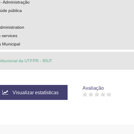
- Administração
úde pública
administration
h services
a Municipal
stitucional da UTFPR - RIUT
Avaliação
Visualizar estatísticas