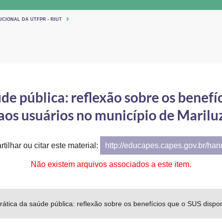
UCIONAL DA UTFPR - RIUT
e pública: reflexão sobre os benefíc
aos usuários no município de Marilu
tilhar ou citar este material:
http://educapes.capes.gov.br/ha
Não existem arquivos associados a este item.
tica da saúde pública: reflexão sobre os benefícios que o SUS disponi