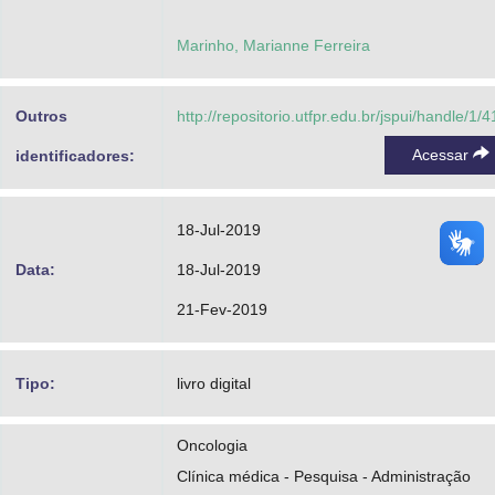
Marinho, Marianne Ferreira
Outros
http://repositorio.utfpr.edu.br/jspui/handle/1/
Acessar
identificadores:
18-Jul-2019
Data:
18-Jul-2019
21-Fev-2019
Tipo:
livro digital
Oncologia
Clínica médica - Pesquisa - Administração