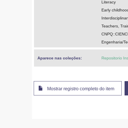
Literacy
Early childhoo
Interdisciplin
Teachers, Trai
CNPQ::CIENC
Engenharia/Te
Aparece nas coleções:
Repositorio In
Mostrar registro completo do item