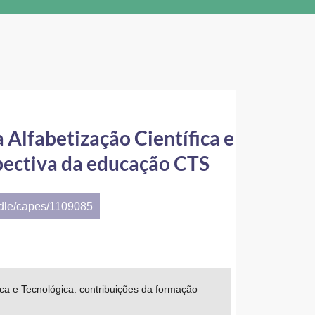
a Alfabetização Científica e
pectiva da educação CTS
ndle/capes/1109085
fica e Tecnológica: contribuições da formação