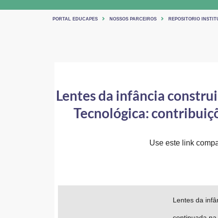
PORTAL EDUCAPES
NOSSOS PARCEIROS
REPOSITORIO INSTIT
Lentes da infância construi
Tecnológica: contribui
Use este link compar
Lentes da infâ
continuada na