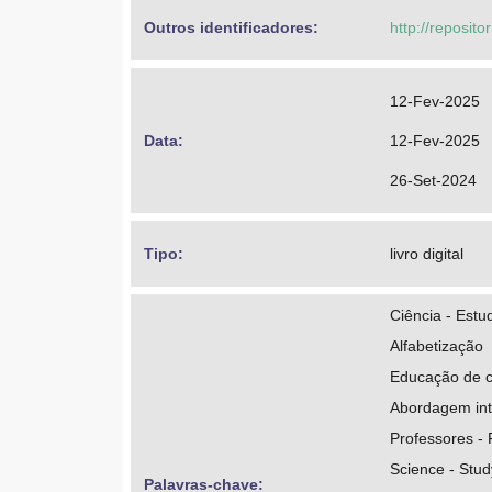
http://lattes
Outros identificadores: 
http://reposito
Bertoni, Danisl
https://orcid
12-Fev-2025
http://lattes
Data: 
12-Fev-2025
Lorenzetti, Leo
26-Set-2024
https://orcid
http://lattes
Tipo: 
livro digital
Barbosa, Mari
Ciência - Estu
https://orcid
Alfabetização
http://lattes
Educação de c
Abordagem int
Bacila, Maria S
Professores -
https://orcid
Science - Stud
Palavras-chave: 
http://lattes