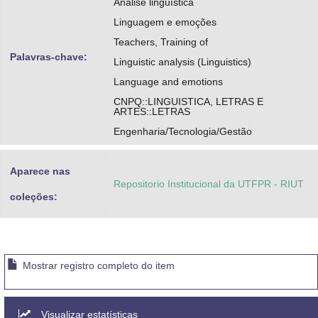
Análise linguística
Linguagem e emoções
Teachers, Training of
Palavras-chave:
Linguistic analysis (Linguistics)
Language and emotions
CNPQ::LINGUISTICA, LETRAS E
ARTES::LETRAS
Engenharia/Tecnologia/Gestão
Aparece nas
Repositorio Institucional da UTFPR - RIUT
coleções:
Mostrar registro completo do item
Visualizar estatísticas