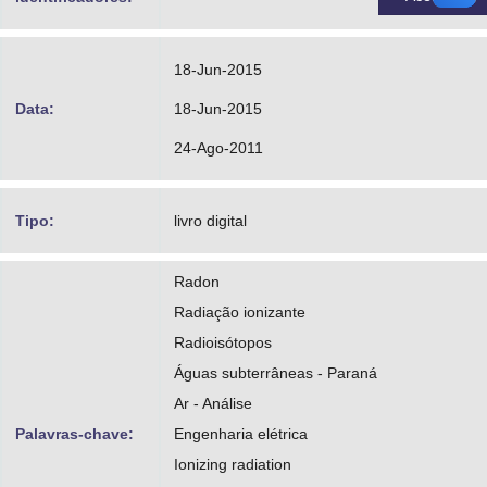
18-Jun-2015
Data:
18-Jun-2015
24-Ago-2011
Tipo:
livro digital
Radon
Radiação ionizante
Radioisótopos
Águas subterrâneas - Paraná
Ar - Análise
Palavras-chave:
Engenharia elétrica
Ionizing radiation