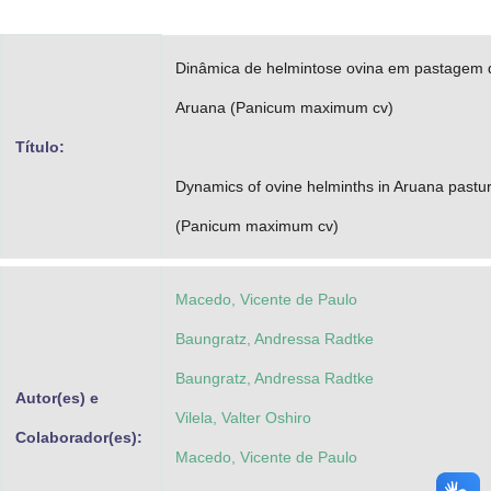
Advocacia-Geral da União
Dinâmica de helmintose ovina em pastagem 
Banco Central do Brasil
Aruana (Panicum maximum cv)
Planalto
Título:
Dynamics of ovine helminths in Aruana pastu
(Panicum maximum cv)
Macedo, Vicente de Paulo
Baungratz, Andressa Radtke
Baungratz, Andressa Radtke
Autor(es) e
Vilela, Valter Oshiro
Colaborador(es):
Macedo, Vicente de Paulo