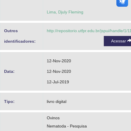
Lima, Djuly Fleming
Outros
http://repositorio.utfpr.edu.br/jspui/handle/1/
Acessar
identificadores:
12-Nov-2020
Data:
12-Nov-2020
12-Jul-2019
Tipo:
livro digital
Ovinos
Nematoda - Pesquisa