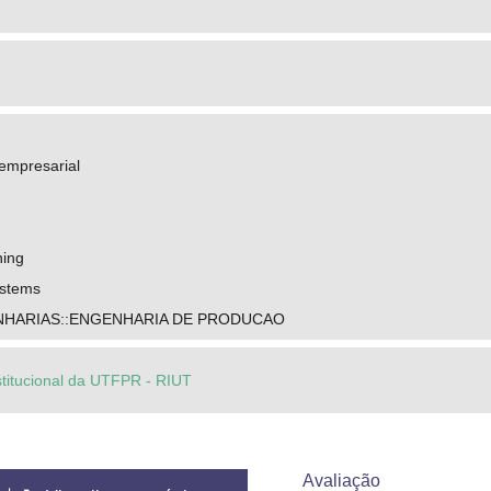
empresarial
ning
ystems
NHARIAS::ENGENHARIA DE PRODUCAO
stitucional da UTFPR - RIUT
Avaliação