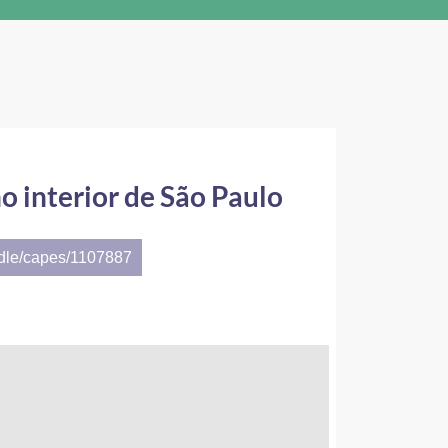
o interior de São Paulo
ndle/capes/1107887