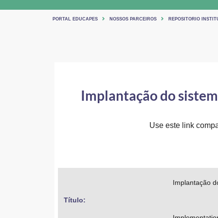
PORTAL EDUCAPES
NOSSOS PARCEIROS
REPOSITORIO INSTIT
Implantação do sistema
Use este link compar
Implantação do
Título: 
Implementation