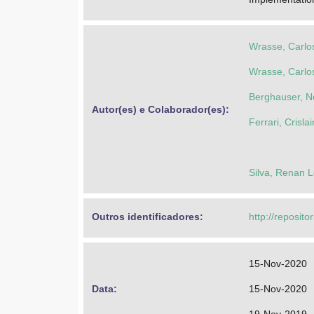
Wrasse, Carlo
Wrasse, Carlo
Berghauser, Ne
Autor(es) e Colaborador(es): 
Ferrari, Crisl
Silva, Renan 
Outros identificadores: 
http://reposito
15-Nov-2020
Data: 
15-Nov-2020