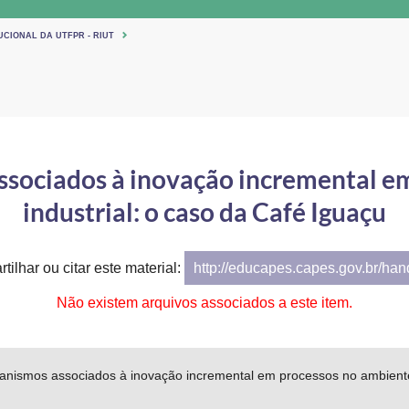
UCIONAL DA UTFPR - RIUT
ssociados à inovação incremental e
industrial: o caso da Café Iguaçu
tilhar ou citar este material:
http://educapes.capes.gov.br/ha
Não existem arquivos associados a este item.
anismos associados à inovação incremental em processos no ambiente 