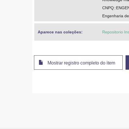
CNPQ::ENGE
Engenharia d
Aparece nas coleções:
Repositorio In
Mostrar registro completo do item