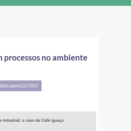
m processos no ambiente
ndle/capes/1107657
industrial: o caso da Café Iguaçu