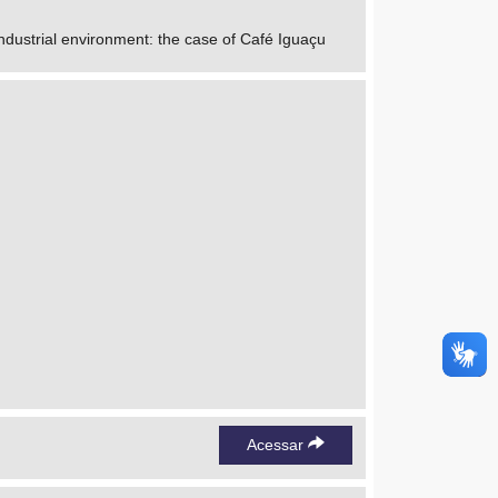
ndustrial environment: the case of Café Iguaçu
Acessar