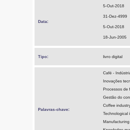
5-Out-2018
31-Dez-4999
Data: 
5-Out-2018
18-Jun-2005
Tipo: 
livro digital
Café - Indústri
Inovações tec
Processos de 
Gestão do co
Coffee industr
Palavras-chave: 
Technological 
Manufacturing
Knowledge m