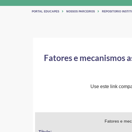
PORTAL EDUCAPES
NOSSOS PARCEIROS
REPOSITORIO INSTIT
Fatores e mecanismos a
Use este link compar
Fatores e mec
Título: 