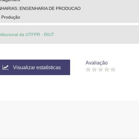
NHARIAS::ENGENHARIA DE PRODUCAO
e Produção
stitucional da UTFPR - RIUT
Avaliação
Visualizar estatísticas