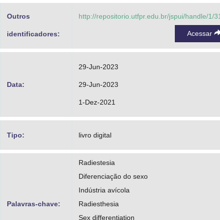
Outros
http://repositorio.utfpr.edu.br/jspui/handle/1/
Acessar
identificadores:
29-Jun-2023
Data:
29-Jun-2023
1-Dez-2021
Tipo:
livro digital
Radiestesia
Diferenciação do sexo
Indústria avícola
Palavras-chave:
Radiesthesia
Sex differentiation