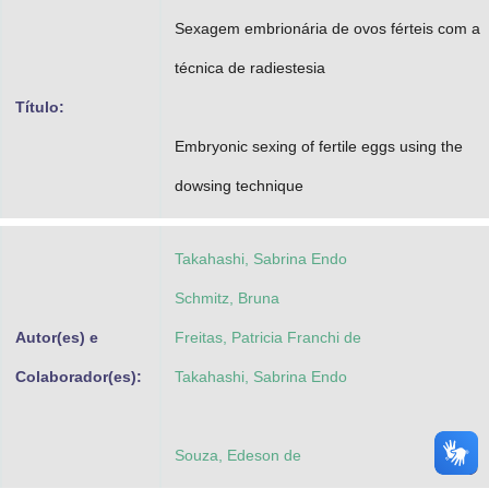
Advocacia-Geral da União
Sexagem embrionária de ovos férteis com a
técnica de radiestesia
Banco Central do Brasil
Título:
Planalto
Embryonic sexing of fertile eggs using the
dowsing technique
Takahashi, Sabrina Endo
Schmitz, Bruna
Autor(es) e
Freitas, Patricia Franchi de
Colaborador(es):
Takahashi, Sabrina Endo
Souza, Edeson de