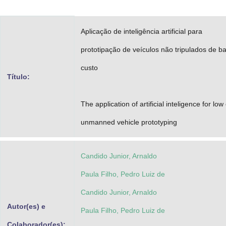
Advocacia-Geral da União
Aplicação de inteligência artificial para
Banco Central do Brasil
prototipação de veículos não tripulados de ba
Planalto
custo
Título:
The application of artificial inteligence for low
unmanned vehicle prototyping
Candido Junior, Arnaldo
Paula Filho, Pedro Luiz de
Candido Junior, Arnaldo
Autor(es) e
Paula Filho, Pedro Luiz de
Colaborador(es):