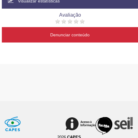
Visualizar estatísticas
Avaliação
Denunciar conteúdo
2026
CAPES