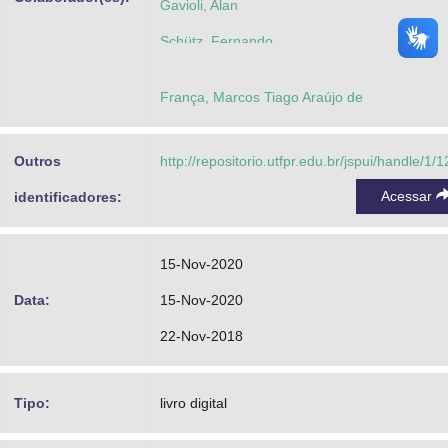
Gavioli, Alan
Schütz, Fernando
França, Marcos Tiago Araújo de
Outros
http://repositorio.utfpr.edu.br/jspui/handle/1/
Acessar
identificadores:
15-Nov-2020
Data:
15-Nov-2020
22-Nov-2018
Tipo:
livro digital