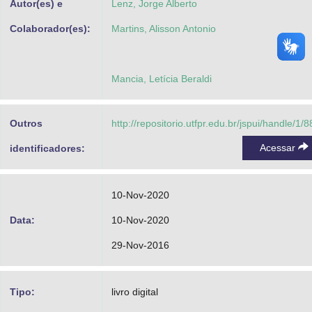
Autor(es) e
Lenz, Jorge Alberto
Colaborador(es):
Martins, Alisson Antonio
Mancia, Letícia Beraldi
Outros
http://repositorio.utfpr.edu.br/jspui/handle/1/
Acessar
identificadores:
10-Nov-2020
Data:
10-Nov-2020
29-Nov-2016
Tipo:
livro digital