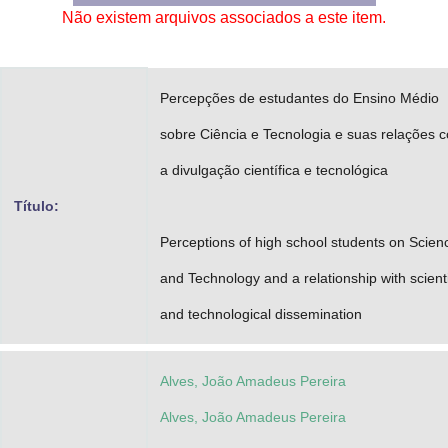
Não existem arquivos associados a este item.
Advocacia-Geral da União
Banco Central do Brasil
Percepções de estudantes do Ensino Médio
Planalto
sobre Ciência e Tecnologia e suas relações 
a divulgação científica e tecnológica
Título:
Perceptions of high school students on Scien
and Technology and a relationship with scienti
and technological dissemination
Alves, João Amadeus Pereira
Alves, João Amadeus Pereira