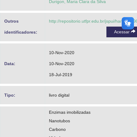
Durigon, Maria Clara da Silva
Outros
http://repositorio.utfpr.edu.br/jspui/handle/1/
Acessar
identificadores:
10-Nov-2020
Data:
10-Nov-2020
18-Jul-2019
Tipo:
livro digital
Enzimas imobilizadas
Nanotubos
Carbono