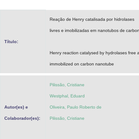
Advocacia-Geral da União
Reação de Henry catalisada por hidrolases
Banco Central do Brasil
livres e imobilizadas em nanotubos de carbo
Planalto
Título:
Henry reaction catalysed by hydrolases free 
immobilized on carbon nanotube
Pilissão, Cristiane
Westphal, Eduard
Autor(es) e
Oliveira, Paulo Roberto de
Colaborador(es):
Pilissão, Cristiane