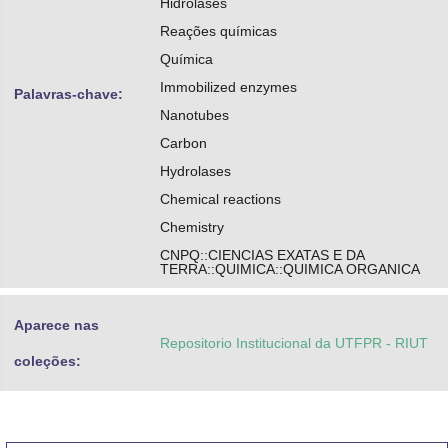
Hidrolases
Reações químicas
Química
Immobilized enzymes
Palavras-chave:
Nanotubes
Carbon
Hydrolases
Chemical reactions
Chemistry
CNPQ::CIENCIAS EXATAS E DA
TERRA::QUIMICA::QUIMICA ORGANICA
Aparece nas
Repositorio Institucional da UTFPR - RIUT
coleções: