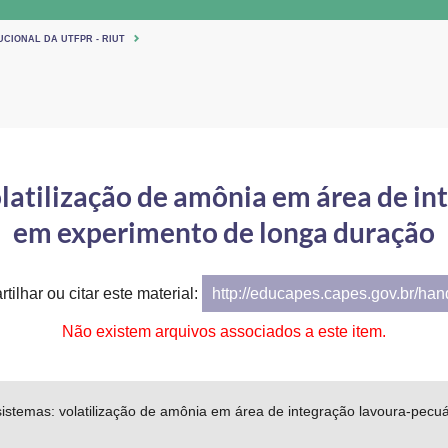
UCIONAL DA UTFPR - RIUT
latilização de amônia em área de in
em experimento de longa duração
tilhar ou citar este material:
http://educapes.capes.gov.br/ha
Não existem arquivos associados a este item.
istemas: volatilização de amônia em área de integração lavoura-pecu