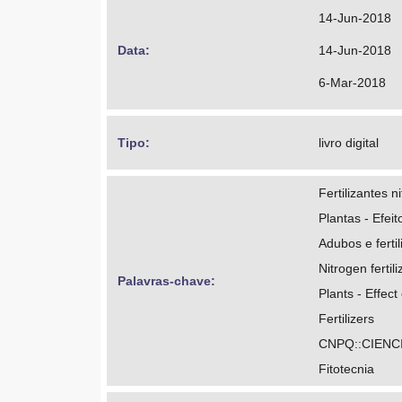
14-Jun-2018
Data: 
14-Jun-2018
6-Mar-2018
Tipo: 
livro digital
Fertilizantes 
Plantas - Efeit
Adubos e fertil
Nitrogen fertili
Palavras-chave: 
Plants - Effect
Fertilizers
CNPQ::CIENC
Fitotecnia