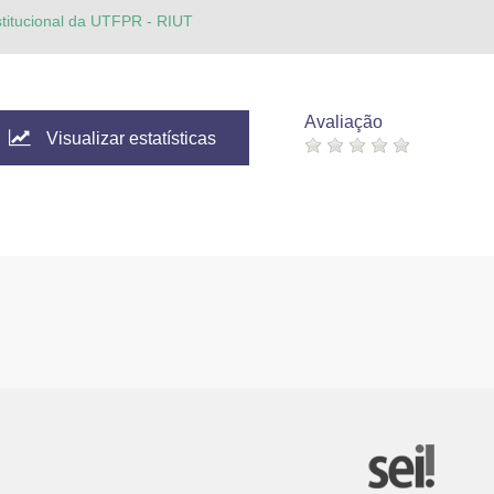
stitucional da UTFPR - RIUT
Avaliação
Visualizar estatísticas