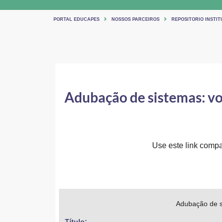
PORTAL EDUCAPES
NOSSOS PARCEIROS
REPOSITORIO INSTIT
Adubação de sistemas: vo
Use este link compar
Adubação de s
Título: 