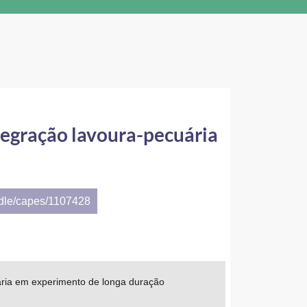
tegração lavoura-pecuária
ndle/capes/1107428
ária em experimento de longa duração