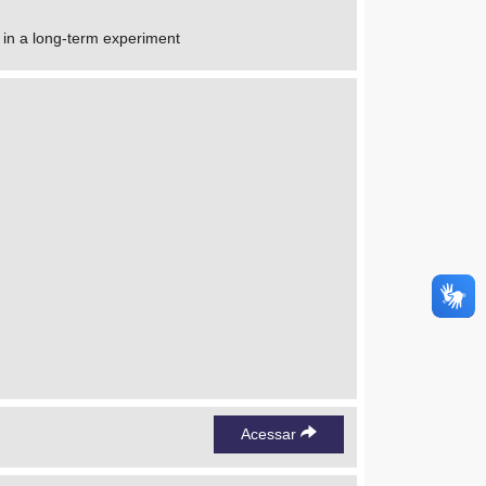
on in a long-term experiment
Acessar