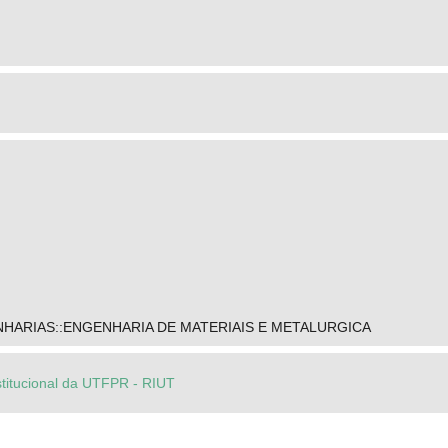
HARIAS::ENGENHARIA DE MATERIAIS E METALURGICA
stitucional da UTFPR - RIUT