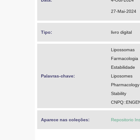
Data: 
4-Out-2024
27-Mai-2024
Tipo: 
livro digital
Lipossomas
Farmacologia
Estabilidade
Palavras-chave: 
Liposomes
Pharmacology
Stability
CNPQ::ENGEN
Aparece nas coleções:
Repositorio In