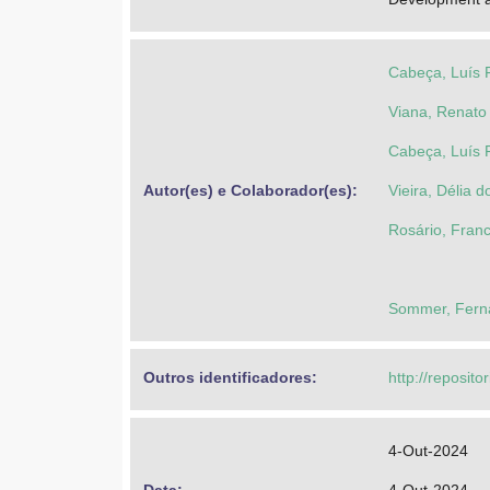
Cabeça, Luís 
Viana, Renato 
Cabeça, Luís 
Autor(es) e Colaborador(es): 
Vieira, Délia 
Rosário, Franc
Sommer, Fern
Outros identificadores: 
http://reposito
4-Out-2024