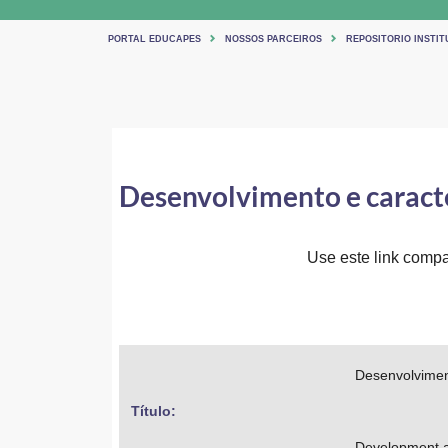
PORTAL EDUCAPES
NOSSOS PARCEIROS
REPOSITORIO INSTIT
Desenvolvimento e caract
Use este link compar
Desenvolvimen
Título: 
Development a