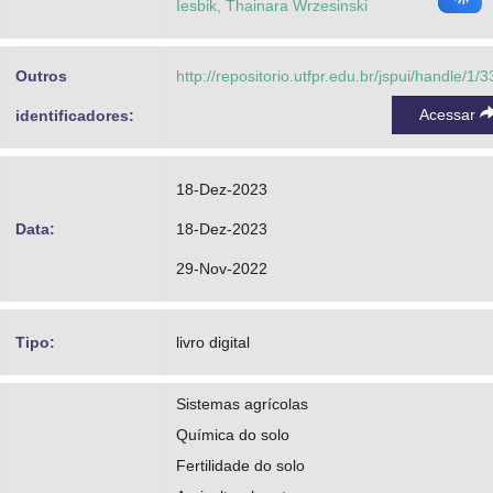
Iesbik, Thainara Wrzesinski
Outros
http://repositorio.utfpr.edu.br/jspui/handle/1/
Acessar
identificadores:
18-Dez-2023
Data:
18-Dez-2023
29-Nov-2022
Tipo:
livro digital
Sistemas agrícolas
Química do solo
Fertilidade do solo