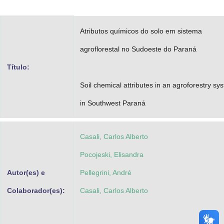
Advocacia-Geral da União
Atributos químicos do solo em sistema
Banco Central do Brasil
agroflorestal no Sudoeste do Paraná
Planalto
Título:
Soil chemical attributes in an agroforestry sy
in Southwest Paraná
Casali, Carlos Alberto
Pocojeski, Elisandra
Autor(es) e
Pellegrini, André
Colaborador(es):
Casali, Carlos Alberto