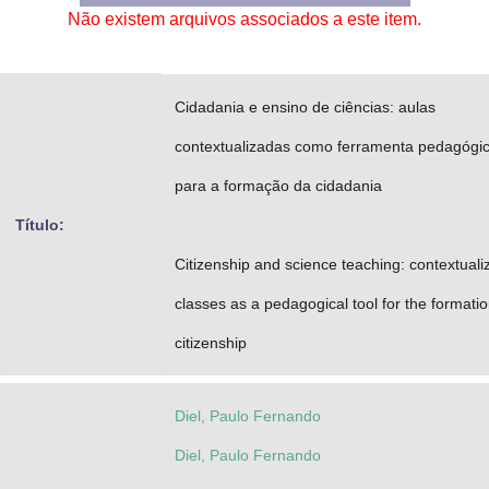
Não existem arquivos associados a este item.
Advocacia-Geral da União
Banco Central do Brasil
Cidadania e ensino de ciências: aulas
Planalto
contextualizadas como ferramenta pedagógi
para a formação da cidadania
Título:
Citizenship and science teaching: contextuali
classes as a pedagogical tool for the formatio
citizenship
Diel, Paulo Fernando
Diel, Paulo Fernando