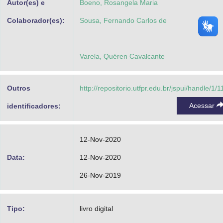
Autor(es) e
Boeno, Rosangela Maria
Colaborador(es):
Sousa, Fernando Carlos de
Varela, Quéren Cavalcante
Outros
http://repositorio.utfpr.edu.br/jspui/handle/1/
Acessar
identificadores:
12-Nov-2020
Data:
12-Nov-2020
26-Nov-2019
Tipo:
livro digital