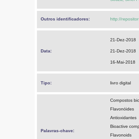
Outros identificadores: 
http://reposito
21-Dez-2018
Data: 
21-Dez-2018
16-Mai-2018
Tipo: 
livro digital
Compostos bio
Flavonóides
Antioxidantes
Bioactive com
Palavras-chave: 
Flavonoids