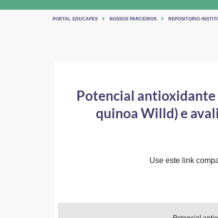
PORTAL EDUCAPES
NOSSOS PARCEIROS
REPOSITORIO INSTIT
Potencial antioxidante
quinoa Willd) e aval
Use este link compar
Potencial anti