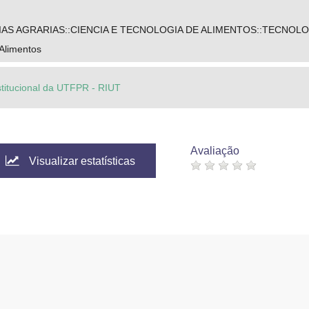
IAS AGRARIAS::CIENCIA E TECNOLOGIA DE ALIMENTOS::TECNOL
 Alimentos
stitucional da UTFPR - RIUT
Avaliação
Visualizar estatísticas