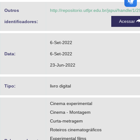
Outros
http://repositorio.utfpr.edu.br/jspui/handle/1/
Acessar
identificadores:
6-Set-2022
Data:
6-Set-2022
23-Jun-2022
Tipo:
livro digital
Cinema experimental
Cinema - Montagem
Curta-metragem
Roteiros cinematográficos
Experimental films