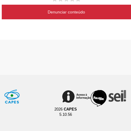
Denunciar conteúdo
2026
CAPES
5.10.56