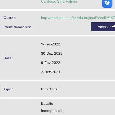
Cardoso, Sara Fatima
Outros
http://repositorio.utfpr.edu.br/jspui/handle/1/
Acessar
identificadores:
9-Fev-2022
30-Dez-2023
Data:
9-Fev-2022
2-Dez-2021
Tipo:
livro digital
Basalto
Intemperismo