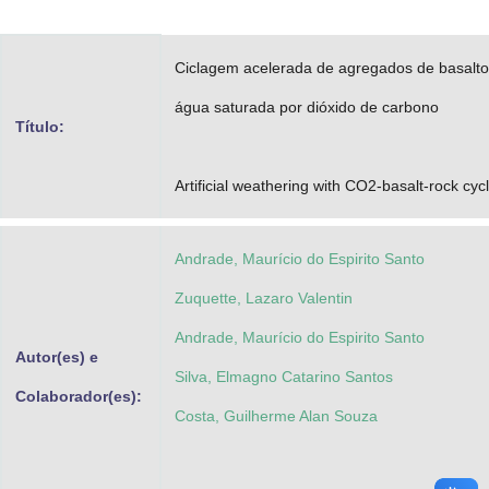
Advocacia-Geral da União
Ciclagem acelerada de agregados de basalt
Banco Central do Brasil
água saturada por dióxido de carbono
Planalto
Título:
Artificial weathering with CO2-basalt-rock cyc
Andrade, Maurício do Espirito Santo
Zuquette, Lazaro Valentin
Andrade, Maurício do Espirito Santo
Autor(es) e
Silva, Elmagno Catarino Santos
Colaborador(es):
Costa, Guilherme Alan Souza