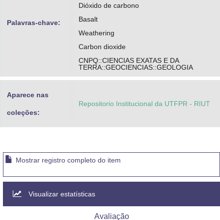
Dióxido de carbono
Basalt
Palavras-chave:
Weathering
Carbon dioxide
CNPQ::CIENCIAS EXATAS E DA
TERRA::GEOCIENCIAS::GEOLOGIA
Aparece nas
Repositorio Institucional da UTFPR - RIUT
coleções:
Mostrar registro completo do item
Visualizar estatísticas
Avaliação