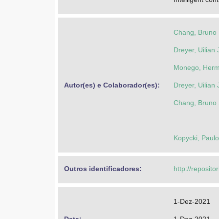
Chang, Bruno
Dreyer, Uilian
Monego, Herme
Autor(es) e Colaborador(es): 
Dreyer, Uilian
Chang, Bruno
Kopycki, Paulo
Outros identificadores: 
http://reposito
1-Dez-2021