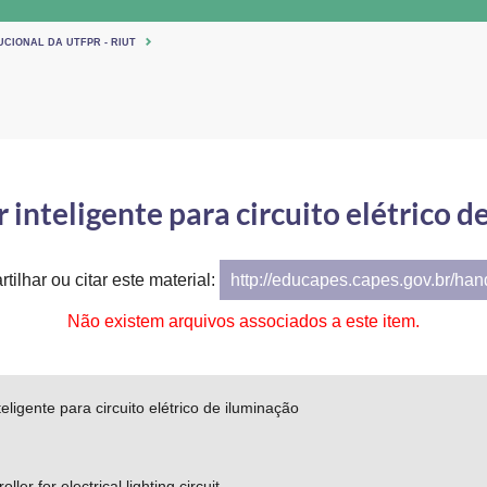
UCIONAL DA UTFPR - RIUT
 inteligente para circuito elétrico d
tilhar ou citar este material:
http://educapes.capes.gov.br/ha
Não existem arquivos associados a este item.
eligente para circuito elétrico de iluminação
oller for electrical lighting circuit