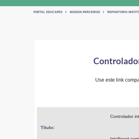
PORTAL EDUCAPES
NOSSOS PARCEIROS
REPOSITORIO INSTIT
Controlador
Use este link compar
Controlador int
Título: 
Intelligent contr