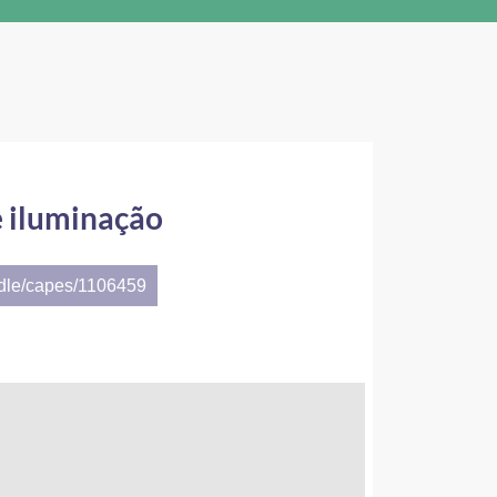
e iluminação
ndle/capes/1106459