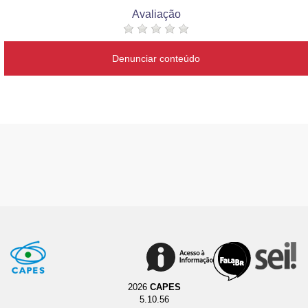
Avaliação
Denunciar conteúdo
2026
CAPES
5.10.56