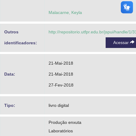
Malacarne, Keyla
Outros
http://repositorio.utfpr.edu.br/jspui/handle/1/
Acessar
identificadores:
21-Mai-2018
Data:
21-Mai-2018
27-Fev-2018
Tipo:
livro digital
Produção enxuta
Laboratórios