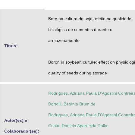
Advocacia-Geral da União
Boro na cultura da soja: efeito na qualidade
Banco Central do Brasil
fisiológica de sementes durante o
Planalto
armazenamento
Título:
Boron in soybean culture: effect on physiologi
quality of seeds during storage
Rodrigues, Adriana Paula D'Agostini Contreir
Bortolli, Betânia Brum de
Rodrigues, Adriana Paula D'Agostini Contreir
Autor(es) e
Costa, Daniela Aparecida Dalla
Colaborador(es):