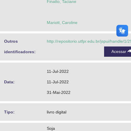
Finatto, Taciane
Mariott, Caroline
Outros
http://repositorio.utfpr.edu.br/jspui/handle/1/
Acessar
identificadores:
11-Jul-2022
Data:
11-Jul-2022
31-Mai-2022
Tipo:
livro digital
Soja