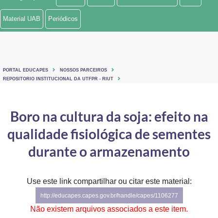
Ministério de Minas e Energia
Material UAB
Periódicos
Ministério da Ciência, Tecnologia, Inovações e Comunicações
Ministério do Meio Ambiente
PORTAL EDUCAPES
NOSSOS PARCEIROS
Ministério do Turismo
REPOSITORIO INSTITUCIONAL DA UTFPR - RIUT
Ministério do Desenvolvimento Regional
Boro na cultura da soja: efeito na
Controladoria-Geral da União
qualidade fisiológica de sementes
Ministério da Mulher, da Família e dos Direitos Humanos
durante o armazenamento
Secretaria-Geral
Use este link compartilhar ou citar este material:
Secretaria de Governo
http://educapes.capes.gov.br/handle/capes/1106277
Gabinete de Segurança Institucional
Não existem arquivos associados a este item.