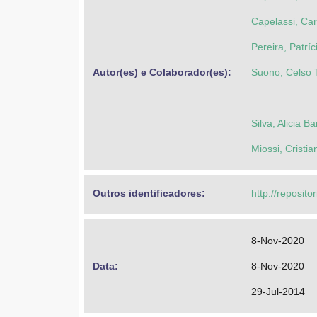
Capelassi, Car
Pereira, Patríc
Autor(es) e Colaborador(es): 
Suono, Celso 
Silva, Alicia B
Miossi, Cristi
Outros identificadores: 
http://reposito
8-Nov-2020
Data: 
8-Nov-2020
29-Jul-2014