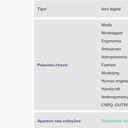
Tipo: 
livro digital
Moda
Modelagem
Ergonomia
Artesanato
Antropometria
Palavras-chave: 
Fashion
Modelyng
Human engine
Handicraft
Anthropometr
CNPQ::OUTR
Aparece nas coleções:
Repositorio In