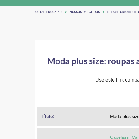
PORTAL EDUCAPES
NOSSOS PARCEIROS
REPOSITORIO INSTIT
Moda plus size: roupas 
Use este link compar
Título: 
Moda plus siz
Capelassi, Car