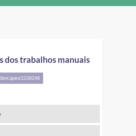
os dos trabalhos manuais
ndle/capes/1106246
s