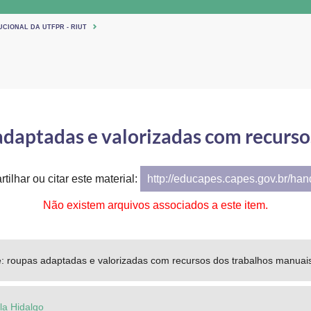
UCIONAL DA UTFPR - RIUT
adaptadas e valorizadas com recurs
tilhar ou citar este material:
http://educapes.capes.gov.br/ha
Não existem arquivos associados a este item.
e: roupas adaptadas e valorizadas com recursos dos trabalhos manuai
la Hidalgo