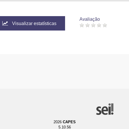
Avaliação
Visualizar estatísticas
2026
CAPES
5.10.56