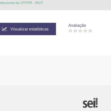
stitucional da UTFPR - RIUT
Avaliação
Visualizar estatísticas