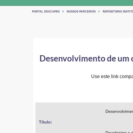
PORTAL EDUCAPES
NOSSOS PARCEIROS
REPOSITORIO INSTIT
Desenvolvimento de um c
Use este link compar
Desenvolvimen
Título: 
Developing a d