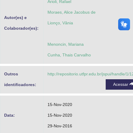
Arioli, Rafael
Moraes, Alice Jacobus de
Autor(es) e
Lionço, Vânia
Colaborador(es):
Menoncin, Mariana
Cunha, Thais Carvalho
Outros
http://repositorio.utfpr.edu.br/jspui/handle/1/
Acessar
identificadores:
15-Nov-2020
Data:
15-Nov-2020
29-Nov-2016