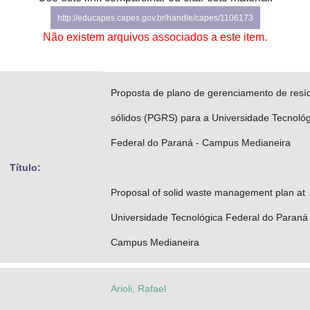
Advocacia-Geral da União
http://educapes.capes.gov.br/handle/capes/1106173
Não existem arquivos associados a este item.
Banco Central do Brasil
Planalto
Proposta de plano de gerenciamento de resí
sólidos (PGRS) para a Universidade Tecnológ
Federal do Paraná - Campus Medianeira
Título:
Proposal of solid waste management plan at
Universidade Tecnológica Federal do Paraná
Campus Medianeira
Arioli, Rafael