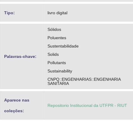
Tipo:
livro digital
Sólidos
Poluentes
Sustentabilidade
Solids
Palavras-chave:
Pollutants
Sustainability
CNPQ::ENGENHARIAS::ENGENHARIA
SANITARIA
Aparece nas
Repositorio Institucional da UTFPR - RIUT
coleções: